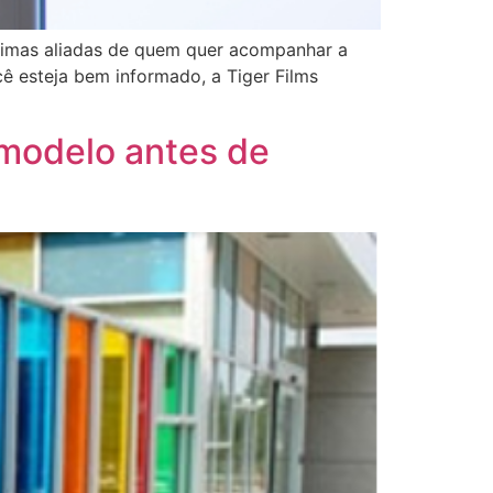
ótimas aliadas de quem quer acompanhar a
cê esteja bem informado, a Tiger Films
o modelo antes de