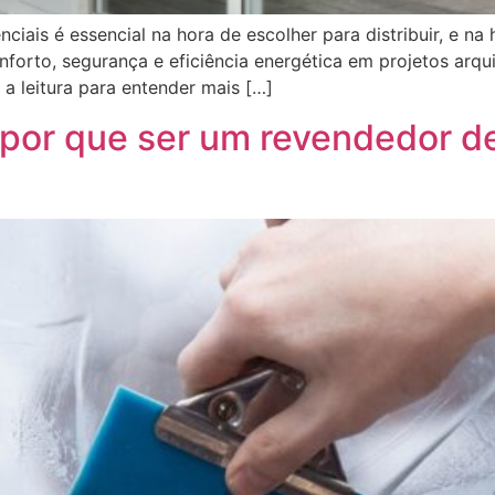
enciais é essencial na hora de escolher para distribuir, e n
orto, segurança e eficiência energética em projetos arquit
 a leitura para entender mais […]
ba por que ser um revendedor 