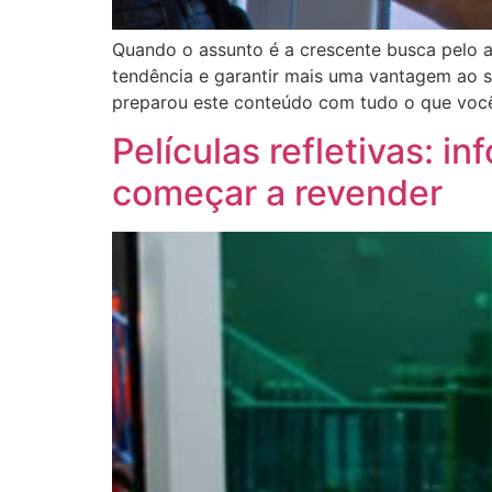
Quando o assunto é a crescente busca pelo a
tendência e garantir mais uma vantagem ao seu
preparou este conteúdo com tudo o que você
Películas refletivas: 
começar a revender