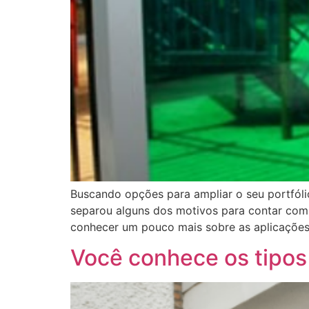
Buscando opções para ampliar o seu portfólio 
separou alguns dos motivos para contar com 
conhecer um pouco mais sobre as aplicações 
Você conhece os tipos 