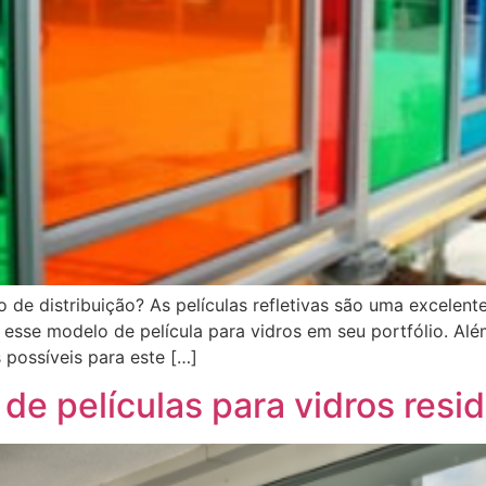
de distribuição? As películas refletivas são uma excelente
esse modelo de película para vidros em seu portfólio. Al
possíveis para este […]
de películas para vidros resi