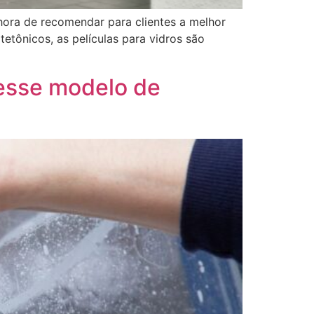
a hora de recomendar para clientes a melhor
etônicos, as películas para vidros são
desse modelo de