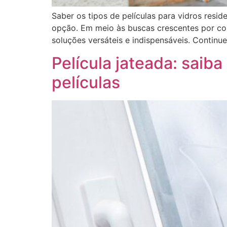
Saber os tipos de películas para vidros resid
opção. Em meio às buscas crescentes por conf
soluções versáteis e indispensáveis. Continue
Película jateada: sai
películas