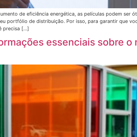
umento de eficiência energética, as películas podem ser 
 portfólio de distribuição. Por isso, para garantir que vo
 precisa […]
informações essenciais sobre 