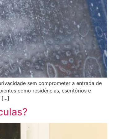
 privacidade sem comprometer a entrada de
bientes como residências, escritórios e
 […]
culas?