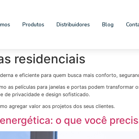
omos
Produtos
Distribuidores
Blog
Cont
as residenciais
oderna e eficiente para quem busca mais conforto, seguran
mo as películas para janelas e portas podem transformar 
e de privacidade e design sofisticado.
 agregar valor aos projetos dos seus clientes.
a energética: o que você preci