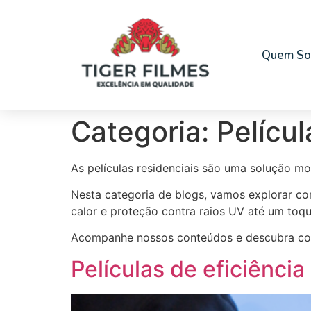
Quem S
Categoria:
Películ
As películas residenciais são uma solução m
Nesta categoria de blogs, vamos explorar co
calor e proteção contra raios UV até um toqu
Acompanhe nossos conteúdos e descubra como
Películas de eficiênci