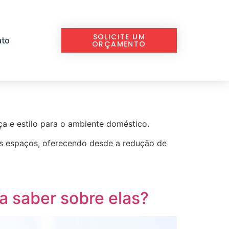
SOLICITE UM
ato
ORÇAMENTO
ça e estilo para o ambiente doméstico.
os espaços, oferecendo desde a redução de
sa saber sobre elas?