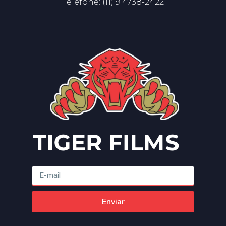
Telefone: (11) 9 4738-2422
Enviar