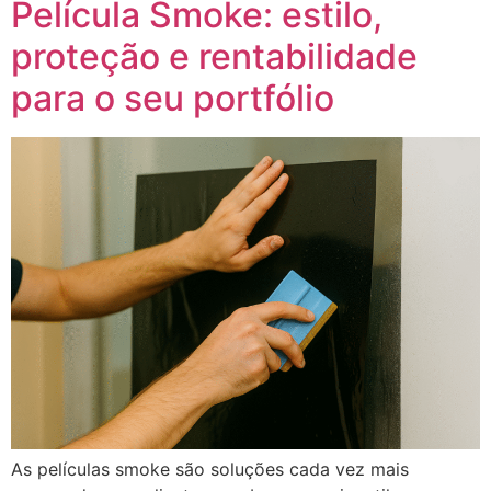
Película Smoke: estilo,
proteção e rentabilidade
para o seu portfólio
As películas smoke são soluções cada vez mais