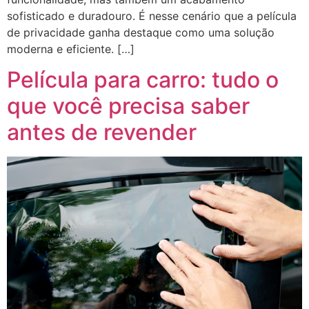
sofisticado e duradouro. É nesse cenário que a película
de privacidade ganha destaque como uma solução
moderna e eficiente. […]
Película para carro: tudo o
que você precisa saber
antes de revender