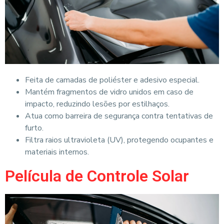
Feita de camadas de poliéster e adesivo especial.
Mantém fragmentos de vidro unidos em caso de
impacto, reduzindo lesões por estilhaços.
Atua como barreira de segurança contra tentativas de
furto.
Filtra raios ultravioleta (UV), protegendo ocupantes e
materiais internos.
Película de Controle Solar