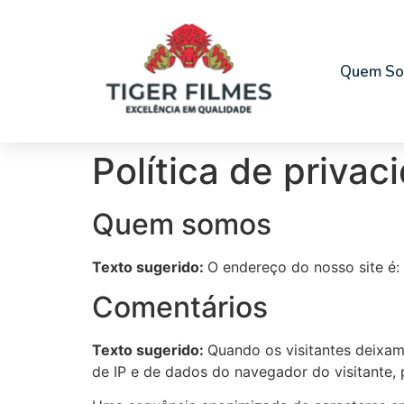
Quem S
Política de privac
Quem somos
Texto sugerido:
O endereço do nosso site é: h
Comentários
Texto sugerido:
Quando os visitantes deixam
de IP e de dados do navegador do visitante, 