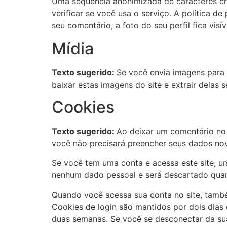
Uma sequência anonimizada de caracteres cr
verificar se você usa o serviço. A política d
seu comentário, a foto do seu perfil fica vis
Mídia
Texto sugerido:
Se você envia imagens para 
baixar estas imagens do site e extrair delas 
Cookies
Texto sugerido:
Ao deixar um comentário no s
você não precisará preencher seus dados no
Se você tem uma conta e acessa este site, u
nenhum dado pessoal e será descartado qua
Quando você acessa sua conta no site, també
Cookies de login são mantidos por dois dias
duas semanas. Se você se desconectar da sua