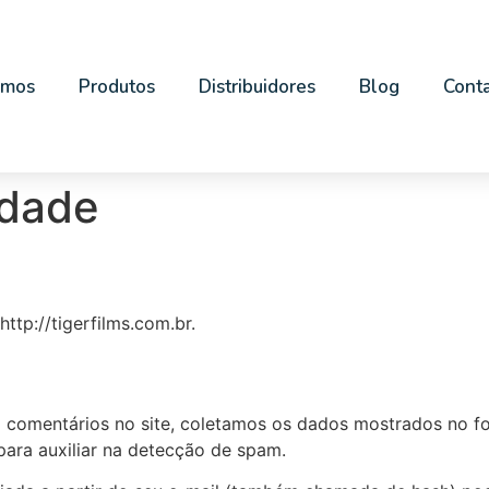
omos
Produtos
Distribuidores
Blog
Cont
idade
ttp://tigerfilms.com.br.
 comentários no site, coletamos os dados mostrados no f
para auxiliar na detecção de spam.