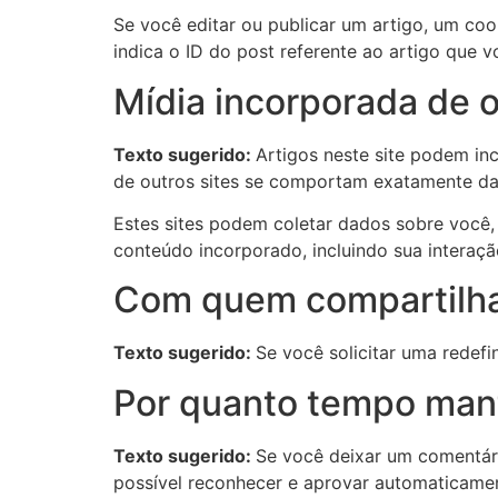
Se você editar ou publicar um artigo, um coo
indica o ID do post referente ao artigo que v
Mídia incorporada de o
Texto sugerido:
Artigos neste site podem in
de outros sites se comportam exatamente da 
Estes sites podem coletar dados sobre você, 
conteúdo incorporado, incluindo sua intera
Com quem compartilh
Texto sugerido:
Se você solicitar uma redefi
Por quanto tempo man
Texto sugerido:
Se você deixar um comentár
possível reconhecer e aprovar automaticamen