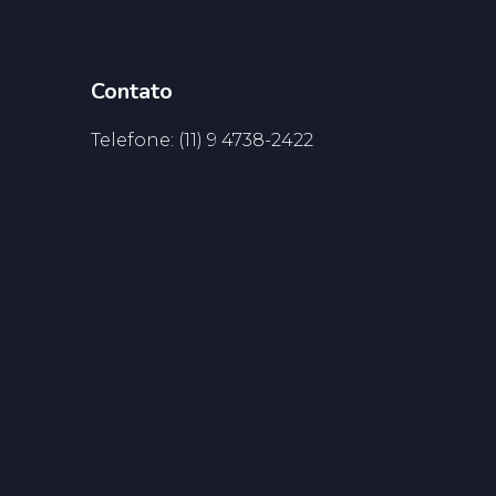
Contato
Telefone: (11) 9 4738-2422