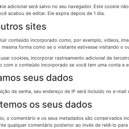
kie adicional será salvo no seu navegador. Este cookie nã
ocê acabou de editar. Ele expira depois de 1 dia.
utros sites
cluir conteúdo incorporado como, por exemplo, vídeos, ima
mesma forma como se o visitante estivesse visitando o out
usar cookies, incorporar rastreamento adicional de terceir
ção com o conteúdo incorporado se você tem uma conta e e
amos seus dados
nição de senha, seu endereço de IP será incluído no e-mail 
temos os seus dados
io, o comentário e os seus metadados são conservados ind
te qualquer comentário posterior ao invés de retê-lo par