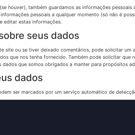
e (se houver), também guardamos as informações pessoais q
s informações pessoais a qualquer momento (só não é possí
 editar estas informações.
 sobre seus dados
te site ou se tiver deixado comentários, pode solicitar u
ados que nos tenha fornecido. Também pode solicitar que
s dados que somos obrigados a manter para propósitos admi
eus dados
podem ser marcados por um serviço automático de detecçã