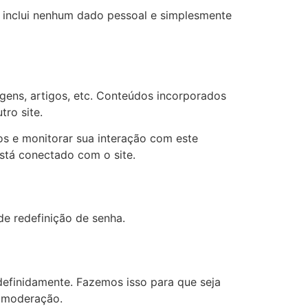
o inclui nenhum dado pessoal e simplesmente
gens, artigos, etc. Conteúdos incorporados
ro site.
os e monitorar sua interação com este
stá conectado com o site.
de redefinição de senha.
efinidamente. Fazemos isso para que seja
a moderação.