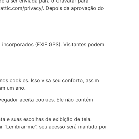
erá ser enviada para o Gravatar para
omattic.com/privacy/. Depois da aprovação do
o incorporados (EXIF GPS). Visitantes podem
nos cookies. Isso visa seu conforto, assim
ram um ano.
vegador aceita cookies. Ele não contém
a e suas escolhas de exibição de tela.
ar "Lembrar-me", seu acesso será mantido por