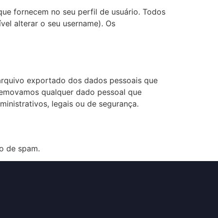
ue fornecem no seu perfil de usuário. Todos
vel alterar o seu username). Os
m arquivo exportado dos dados pessoais que
 removamos qualquer dado pessoal que
nistrativos, legais ou de segurança.
o de spam.